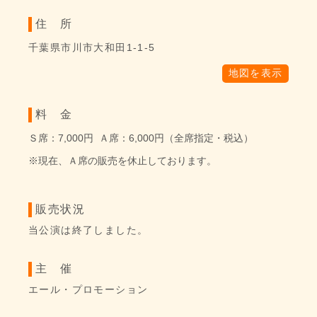
住 所
千葉県市川市大和田1-1-5
地図を表示
料 金
Ｓ席：7,000円 Ａ席：6,000円（全席指定・税込）
※現在、Ａ席の販売を休止しております。
販売状況
当公演は終了しました。
主 催
エール・プロモーション