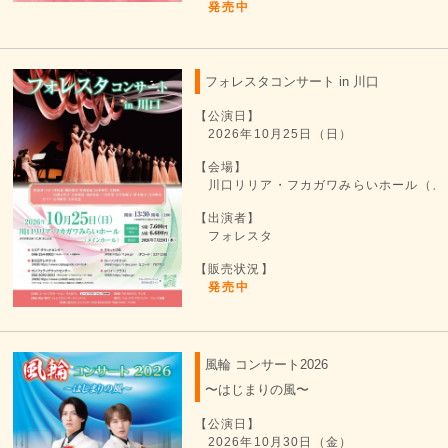
発売中
フォレスタコンサート in 川口
【公演日】
2026年10月25日（日）
【会場】
川口リリア・フカガワみらいホール（メ
【出演者】
フォレスタ
【販売状況】
発売中
風輪 コンサート2026
〜はじまりの風〜
【公演日】
2026年10月30日（金）