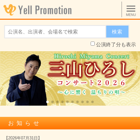
MENU
検索
公演終了分も表示
お知らせ
【
2026年07月31日
】