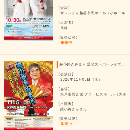
【会場】
サンシティ越谷市民ホール（小ホール）
【出演者】
風輪
【販売状況】
発売中
綾小路きみまろ 爆笑スーパーライブ 2026
【公演日】
2026年11月05日（木）
【会場】
水戸市民会館 グロービスホール（大ホ
【出演者】
綾小路きみまろ
【販売状況】
発売中