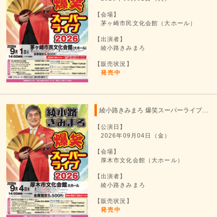
【会場】
茅ヶ崎市民文化会館（大ホール）
【出演者】
綾小路きみまろ
【販売状況】
発売中
綾小路きみまろ 爆笑スーパーライブ 2026
【公演日】
2026年09月04日（金）
【会場】
厚木市文化会館（大ホール）
【出演者】
綾小路きみまろ
【販売状況】
発売中