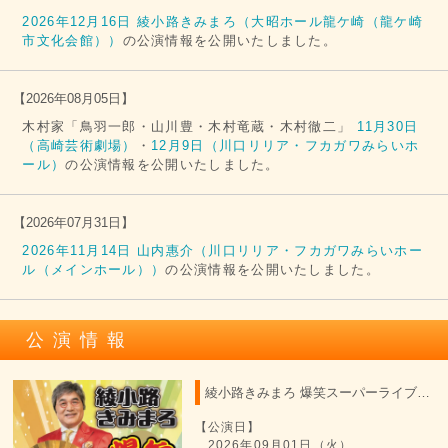
2026年12月16日 綾小路きみまろ（大昭ホール龍ケ崎（龍ケ崎
市文化会館））
の公演情報を公開いたしました。
【
2026年08月05日
】
木村家「鳥羽一郎・山川豊・木村竜蔵・木村徹二」
11月30日
（高崎芸術劇場）
・
12月9日（川口リリア・フカガワみらいホ
ール）
の公演情報を公開いたしました。
【
2026年07月31日
】
2026年11月14日 山内惠介（川口リリア・フカガワみらいホー
ル（メインホール））
の公演情報を公開いたしました。
公演情報
綾小路きみまろ 爆笑スーパーライブ 2026
【公演日】
2026年09月01日（火）