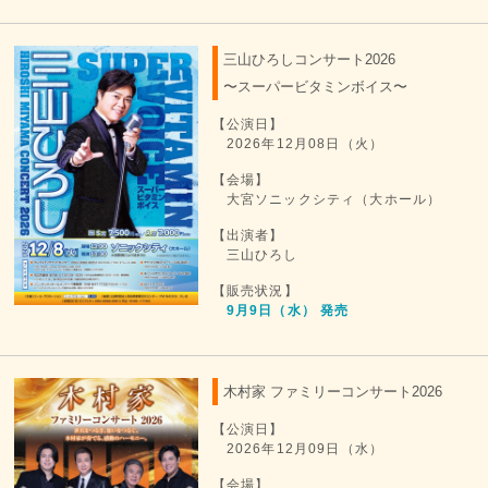
三山ひろしコンサート2026
〜スーパービタミンボイス〜
【公演日】
2026年12月08日（火）
【会場】
大宮ソニックシティ（大ホール）
【出演者】
三山ひろし
【販売状況】
9月9日（水） 発売
木村家 ファミリーコンサート2026
【公演日】
2026年12月09日（水）
【会場】