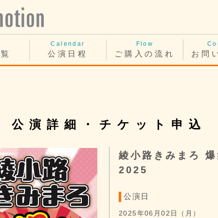
Calendar
Flow
Co
一覧
公演日程
ご購入の流れ
お問
公演詳細・チケット申込
綾小路きみまろ 
2025
公演日
2025年06月02日（月）