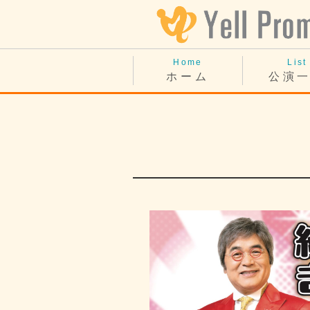
Home
List
ホーム
公演