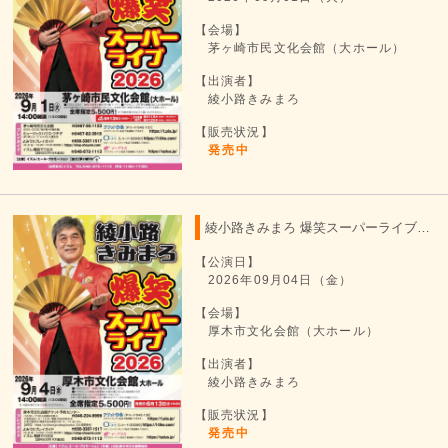
【会場】
茅ヶ崎市民文化会館（大ホール）
【出演者】
綾小路きみまろ
【販売状況】
発売中
綾小路きみまろ 爆笑スーパーライブ 2026
【公演日】
2026年09月04日（金）
【会場】
厚木市文化会館（大ホール）
【出演者】
綾小路きみまろ
【販売状況】
発売中