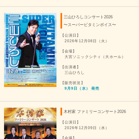
三山ひろしコンサート2026
〜スーパービタミンボイス〜
【公演日】
2026年12月08日（火）
【会場】
大宮ソニックシティ（大ホール）
【出演者】
三山ひろし
【販売状況】
9月9日（水） 発売
木村家 ファミリーコンサート2026
【公演日】
2026年12月09日（水）
【会場】