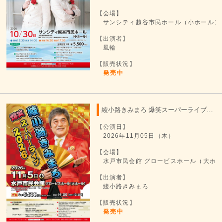
【会場】
サンシティ越谷市民ホール（小ホール）
【出演者】
風輪
【販売状況】
発売中
綾小路きみまろ 爆笑スーパーライブ 2026
【公演日】
2026年11月05日（木）
【会場】
水戸市民会館 グロービスホール（大ホ
【出演者】
綾小路きみまろ
【販売状況】
発売中