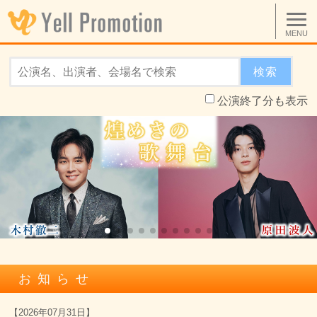
MENU
検索
公演終了分も表示
お知らせ
【
2026年07月31日
】