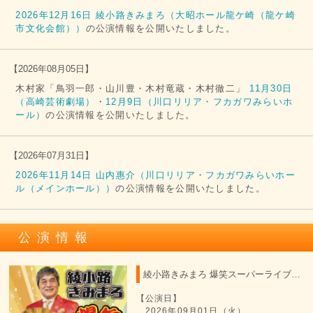
2026年12月16日 綾小路きみまろ（大昭ホール龍ケ崎（龍ケ崎
市文化会館））
の公演情報を公開いたしました。
【
2026年08月05日
】
木村家「鳥羽一郎・山川豊・木村竜蔵・木村徹二」
11月30日
（高崎芸術劇場）
・
12月9日（川口リリア・フカガワみらいホ
ール）
の公演情報を公開いたしました。
【
2026年07月31日
】
2026年11月14日 山内惠介（川口リリア・フカガワみらいホー
ル（メインホール））
の公演情報を公開いたしました。
公演情報
綾小路きみまろ 爆笑スーパーライブ 2026
【公演日】
2026年09月01日（火）