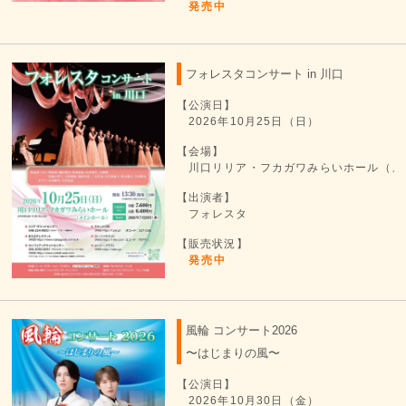
発売中
フォレスタコンサート in 川口
【公演日】
2026年10月25日（日）
【会場】
川口リリア・フカガワみらいホール（メ
【出演者】
フォレスタ
【販売状況】
発売中
風輪 コンサート2026
〜はじまりの風〜
【公演日】
2026年10月30日（金）