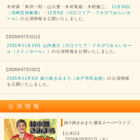
木村家「鳥羽一郎・山川豊・木村竜蔵・木村徹二」
11月30日
（高崎芸術劇場）
・
12月9日（川口リリア・フカガワみらいホ
ール）
の公演情報を公開いたしました。
【
2026年07月31日
】
2026年11月14日 山内惠介（川口リリア・フカガワみらいホー
ル（メインホール））
の公演情報を公開いたしました。
【
2026年07月23日
】
2026年11月5日 綾小路きみまろ（水戸市民会館）
の公演情報
を公開いたしました。
公演情報
綾小路きみまろ 爆笑スーパーライブ 2026
【公演日】
2026年09月01日（火）