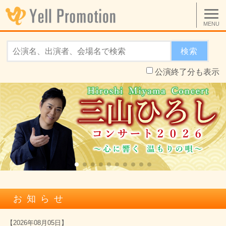
MENU
検索
公演終了分も表示
お知らせ
【
2026年08月05日
】