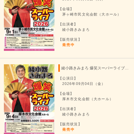
【会場】
茅ヶ崎市民文化会館（大ホール）
【出演者】
綾小路きみまろ
【販売状況】
発売中
綾小路きみまろ 爆笑スーパーライブ 2026
【公演日】
2026年09月04日（金）
【会場】
厚木市文化会館（大ホール）
【出演者】
綾小路きみまろ
【販売状況】
発売中