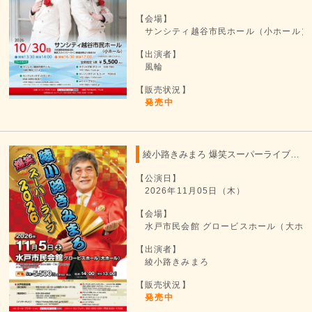
【会場】
サンシティ越谷市民ホール（小ホール）
【出演者】
風輪
【販売状況】
発売中
綾小路きみまろ 爆笑スーパーライブ 2026
【公演日】
2026年11月05日（木）
【会場】
水戸市民会館 グロービスホール（大ホ
【出演者】
綾小路きみまろ
【販売状況】
発売中