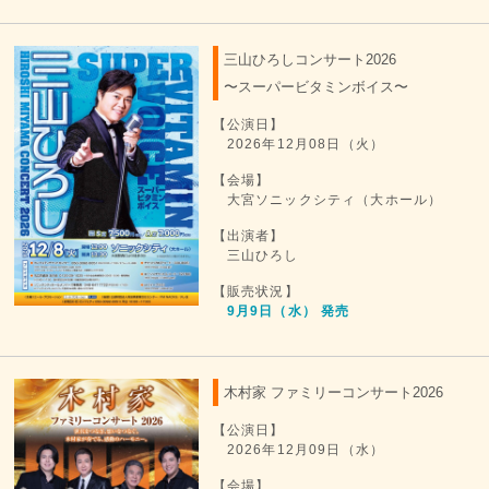
三山ひろしコンサート2026
〜スーパービタミンボイス〜
【公演日】
2026年12月08日（火）
【会場】
大宮ソニックシティ（大ホール）
【出演者】
三山ひろし
【販売状況】
9月9日（水） 発売
木村家 ファミリーコンサート2026
【公演日】
2026年12月09日（水）
【会場】