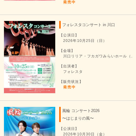
発売中
フォレスタコンサート in 川口
【公演日】
2026年10月25日（日）
【会場】
川口リリア・フカガワみらいホール（メ
【出演者】
フォレスタ
【販売状況】
発売中
風輪 コンサート2026
〜はじまりの風〜
【公演日】
2026年10月30日（金）