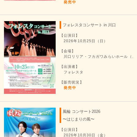
発売中
フォレスタコンサート in 川口
【公演日】
2026年10月25日（日）
【会場】
川口リリア・フカガワみらいホール（メ
【出演者】
フォレスタ
【販売状況】
発売中
風輪 コンサート2026
〜はじまりの風〜
【公演日】
2026年10月30日（金）