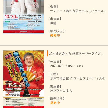
【会場】
サンシティ越谷市民ホール（小ホール）
【出演者】
風輪
【販売状況】
発売中
綾小路きみまろ 爆笑スーパーライブ 2026
【公演日】
2026年11月05日（木）
【会場】
水戸市民会館 グロービスホール（大ホ
【出演者】
綾小路きみまろ
【販売状況】
発売中