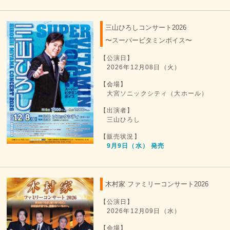
三山ひろしコンサート2026
〜スーパービタミンボイス〜
【公演日】
2026年12月08日（火）
【会場】
大宮ソニックシティ（大ホール）
【出演者】
三山ひろし
【販売状況】
9月9日（水） 発売
木村家 ファミリーコンサート2026
【公演日】
2026年12月09日（水）
【会場】