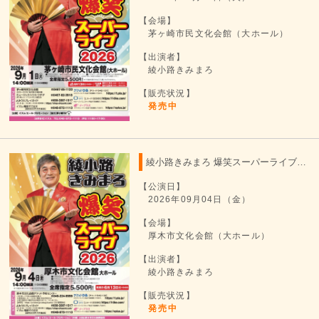
【会場】
茅ヶ崎市民文化会館（大ホール）
【出演者】
綾小路きみまろ
【販売状況】
発売中
綾小路きみまろ 爆笑スーパーライブ 2026
【公演日】
2026年09月04日（金）
【会場】
厚木市文化会館（大ホール）
【出演者】
綾小路きみまろ
【販売状況】
発売中