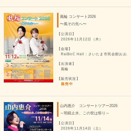
風輪 コンサート2026
〜風その先へ〜
【公演日】
2026年11月12日（木）
【会場】
RaiBoC Hall：さいたま市民会館お
【出演者】
風輪
【販売状況】
発売中
山内惠介 コンサートツアー2026
～明鏡止水、この世は祭り～
【公演日】
2026年11月14日（土）