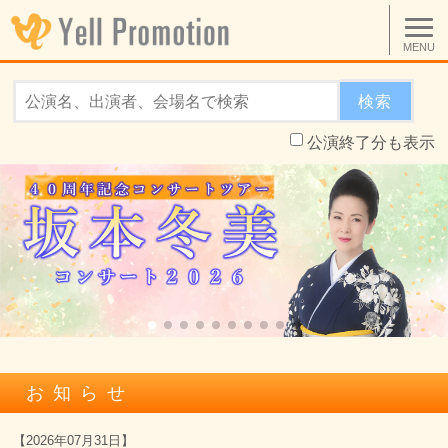
MENU
検索
公演終了分も表示
お知らせ
【
2026年07月31日
】