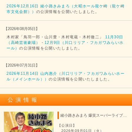
2026年12月16日 綾小路きみまろ（大昭ホール龍ケ崎（龍ケ崎
市文化会館））
の公演情報を公開いたしました。
【
2026年08月05日
】
木村家「鳥羽一郎・山川豊・木村竜蔵・木村徹二」
11月30日
（高崎芸術劇場）
・
12月9日（川口リリア・フカガワみらいホ
ール）
の公演情報を公開いたしました。
【
2026年07月31日
】
2026年11月14日 山内惠介（川口リリア・フカガワみらいホー
ル（メインホール））
の公演情報を公開いたしました。
公演情報
綾小路きみまろ 爆笑スーパーライブ 2026
【公演日】
2026年09月01日（火）